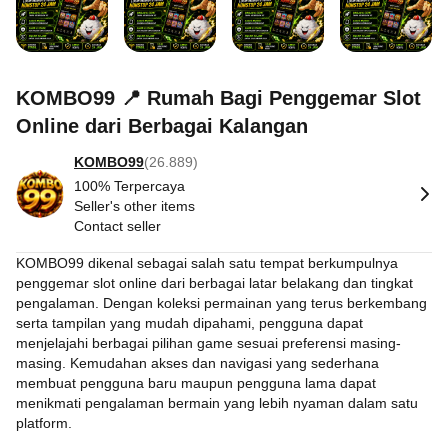
KOMBO99 📍 Rumah Bagi Penggemar Slot
Online dari Berbagai Kalangan
KOMBO99
(26.889)
100% Terpercaya
Seller's other items
Seller's other items
Contact seller
KOMBO99 dikenal sebagai salah satu tempat berkumpulnya
penggemar slot online dari berbagai latar belakang dan tingkat
pengalaman. Dengan koleksi permainan yang terus berkembang
serta tampilan yang mudah dipahami, pengguna dapat
menjelajahi berbagai pilihan game sesuai preferensi masing-
masing. Kemudahan akses dan navigasi yang sederhana
membuat pengguna baru maupun pengguna lama dapat
menikmati pengalaman bermain yang lebih nyaman dalam satu
platform.