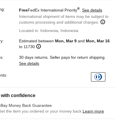
®
ng:
Free
FedEx International Priority
.
See details
for shipping
International shipment of items may be subject to
customs processing and additional charges.
Located in: Indonesia, Indonesia
ry:
Estimated between
Mon, Mar 9
and
Mon, Mar 16
to
11730
s:
30 days returns
.
Seller pays for return shipping
.
See details
- for more information about returns
nts:
with confidence
eBay Money Back Guarantee
Get the item you ordered or your money back.
Learn more
eBay Money B