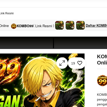
Link Resmi
Daftar KOM
Online
KOMBO99
Link Resmi
KOM
Onl
19
KOMBO
pengge
penga