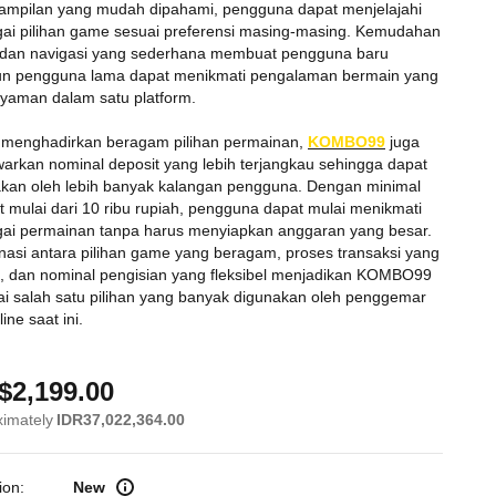
tampilan yang mudah dipahami, pengguna dapat menjelajahi
ai pilihan game sesuai preferensi masing-masing. Kemudahan
 dan navigasi yang sederhana membuat pengguna baru
n pengguna lama dapat menikmati pengalaman bermain yang
nyaman dalam satu platform.
 menghadirkan beragam pilihan permainan,
KOMBO99
juga
rkan nominal deposit yang lebih terjangkau sehingga dapat
kan oleh lebih banyak kalangan pengguna. Dengan minimal
t mulai dari 10 ribu rupiah, pengguna dapat mulai menikmati
ai permainan tanpa harus menyiapkan anggaran yang besar.
asi antara pilihan game yang beragam, proses transaksi yang
s, dan nominal pengisian yang fleksibel menjadikan KOMBO99
i salah satu pilihan yang banyak digunakan oleh penggemar
line saat ini.
$2,199.00
imately
IDR37,022,364.00
ion:
New
New