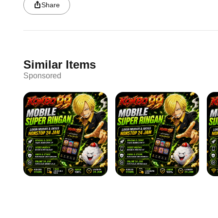
Share
Similar Items
S
p
o
n
s
o
r
e
d